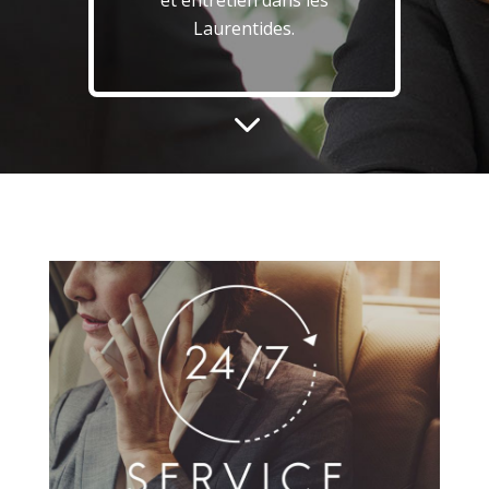
et entretien dans les
Laurentides.
3